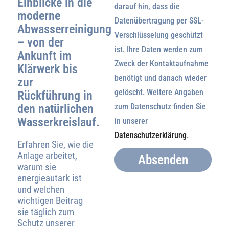
Einblicke in die
darauf hin, dass die
moderne
Datenübertragung per SSL-
Abwasserreinigung
Verschlüsselung geschützt
– von der
ist. Ihre Daten werden zum
Ankunft im
Zweck der Kontaktaufnahme
Klärwerk bis
benötigt und danach wieder
zur
gelöscht. Weitere Angaben
Rückführung in
den natürlichen
zum Datenschutz finden Sie
Wasserkreislauf.
in unserer
Datenschutzerklärung
.
Erfahren Sie, wie die
Anlage arbeitet,
Absenden
warum sie
energieautark ist
und welchen
wichtigen Beitrag
sie täglich zum
Schutz unserer