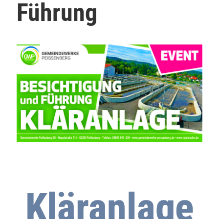
Führung
Kläranlage