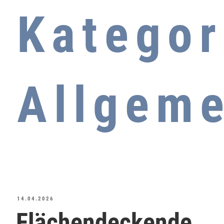
Kategor
Allgeme
14.04.2026
Flächendeckende