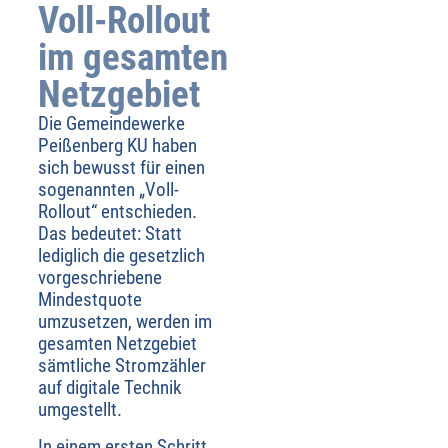
Voll-Rollout
im gesamten
Netzgebiet
Die Gemeindewerke
Peißenberg KU haben
sich bewusst für einen
sogenannten „Voll-
Rollout“ entschieden.
Das bedeutet: Statt
lediglich die gesetzlich
vorgeschriebene
Mindestquote
umzusetzen, werden im
gesamten Netzgebiet
sämtliche Stromzähler
auf digitale Technik
umgestellt.
In einem ersten Schritt