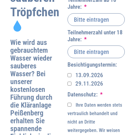
Jahre:
Tröpfchen
Teilnehmerzahl unter 18
Jahre:
Wie wird aus
gebrauchtem
Wasser wieder
Besichtigungstermin:
sauberes
Wasser? Bei
13.09.2026
unserer
29.11.2026
kostenlosen
Datenschutz:
Führung durch
die
Kläranlage
Ihre Daten werden stets
Peißenberg
vertraulich behandelt und
erhalten Sie
nicht an Dritte
spannende
weitergegeben. Wir weisen