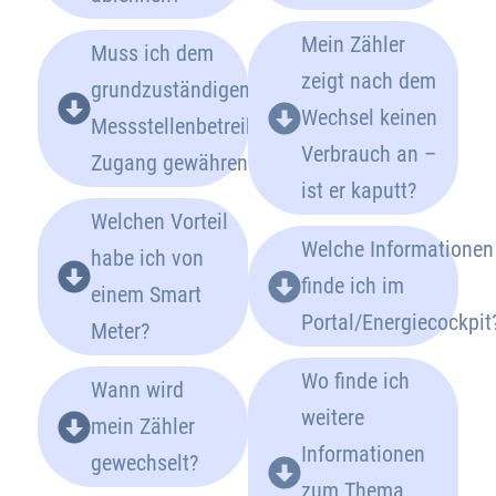
Mein Zähler
Muss ich dem
zeigt nach dem
grundzuständigen
Wechsel keinen
Messstellenbetreiber
Verbrauch an –
Zugang gewähren?
ist er kaputt?
Welchen Vorteil
Welche Informationen
habe ich von
finde ich im
einem Smart
Portal/Energiecockpit
Meter?
Wo finde ich
Wann wird
weitere
mein Zähler
Informationen
gewechselt?
zum Thema