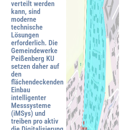
verteilt werden
kann, sind
moderne
technische
Lösungen
erforderlich. Die
Gemeindewerke
Peißenberg KU
setzen daher auf
den
flächendeckenden
Einbau
intelligenter
Messsysteme
(iMSys) und
treiben pro aktiv
die Digitalisierung