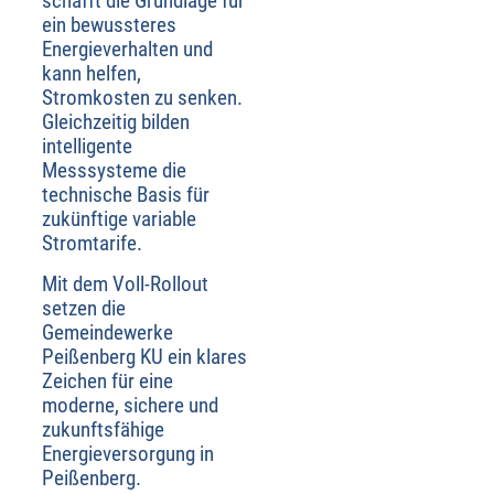
schafft die Grundlage für
ein bewussteres
Energieverhalten und
kann helfen,
Stromkosten zu senken.
Gleichzeitig bilden
intelligente
Messsysteme die
technische Basis für
zukünftige variable
Stromtarife.
Mit dem Voll-Rollout
setzen die
Gemeindewerke
Peißenberg KU ein klares
Zeichen für eine
moderne, sichere und
zukunftsfähige
Energieversorgung in
Peißenberg.