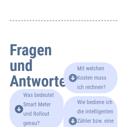
Fragen
und
Mit welchen
Antworten
Kosten muss
ich rechnen?
Was bedeutet
Wie bediene ich
Smart Meter
die intelligenten
und Rollout
Zähler bzw. eine
genau?