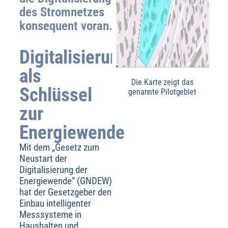
des Stromnetzes
konsequent voran.
Digitalisierung
als
Die Karte zeigt das
Schlüssel
genannte Pilotgebiet
zur
Energiewende
Mit dem „Gesetz zum
Neustart der
Digitalisierung der
Energiewende“ (GNDEW)
hat der Gesetzgeber den
Einbau intelligenter
Messsysteme in
Haushalten und