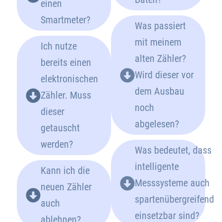
einen
Smartmeter?
Was passiert
mit meinem
Ich nutze
alten Zähler?
bereits einen
Wird dieser vor
elektronischen
dem Ausbau
Zähler. Muss
noch
dieser
abgelesen?
getauscht
werden?
Was bedeutet, dass
intelligente
Kann ich die
Messsysteme auch
neuen Zähler
spartenübergreifend
auch
einsetzbar sind?
ablehnen?