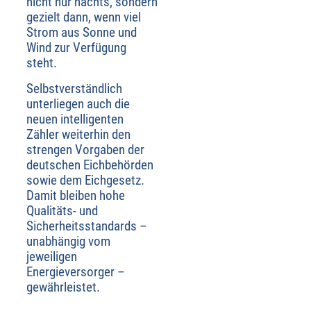
nicht nur nachts, sondern
gezielt dann, wenn viel
Strom aus Sonne und
Wind zur Verfügung
steht.
Selbstverständlich
unterliegen auch die
neuen intelligenten
Zähler weiterhin den
strengen Vorgaben der
deutschen Eichbehörden
sowie dem Eichgesetz.
Damit bleiben hohe
Qualitäts- und
Sicherheitsstandards –
unabhängig vom
jeweiligen
Energieversorger –
gewährleistet.