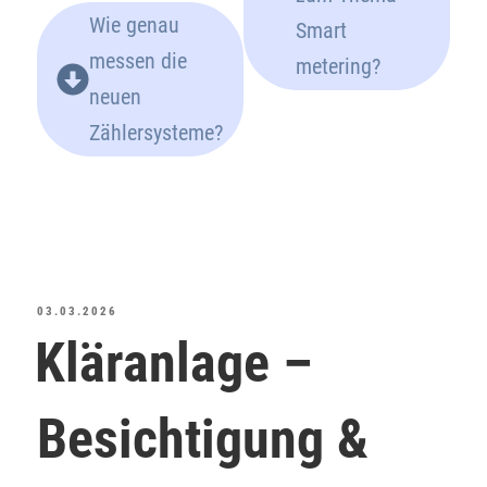
Wie genau
Smart
messen die
metering?
neuen
Zählersysteme?
03.03.2026
Kläranlage –
Besichtigung &