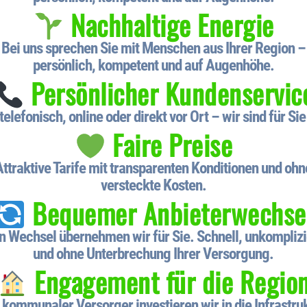
Nachhaltige Energie
Bei uns sprechen Sie mit Menschen aus Ihrer Region –
persönlich, kompetent und auf Augenhöhe.
Persönlicher Kundenservic
telefonisch, online oder direkt vor Ort – wir sind für Sie
Faire Preise
Attraktive Tarife mit transparenten Konditionen und ohn
versteckte Kosten.
Bequemer Anbieterwechse
n Wechsel übernehmen wir für Sie. Schnell, unkomplizi
und ohne Unterbrechung Ihrer Versorgung.
Engagement für die Regio
 kommunaler Versorger investieren wir in die Infrastru