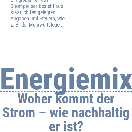
Strompreises besteht aus
staatlich festgelegten
Abgaben und Steuern, wie
z. B. der Mehrwertsteuer.
Energiemi
Woher kommt der
Strom – wie nachhaltig
er ist?