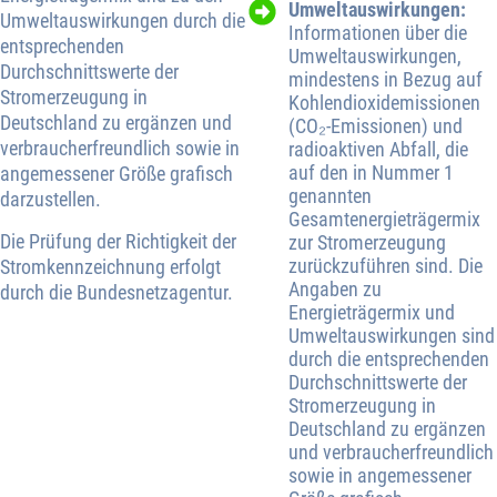
Umweltauswirkungen:
Umweltauswirkungen durch die
Informationen über die
entsprechenden
Umweltauswirkungen,
Durchschnittswerte der
mindestens in Bezug auf
Stromerzeugung in
Kohlendioxidemissionen
Deutschland zu ergänzen und
(CO₂-Emissionen) und
verbraucherfreundlich sowie in
radioaktiven Abfall, die
auf den in Nummer 1
angemessener Größe grafisch
genannten
darzustellen.
Gesamtenergieträgermix
Die Prüfung der Richtigkeit der
zur Stromerzeugung
zurückzuführen sind. Die
Stromkennzeichnung erfolgt
Angaben zu
durch die Bundesnetzagentur.
Energieträgermix und
Umweltauswirkungen sind
durch die entsprechenden
Durchschnittswerte der
Stromerzeugung in
Deutschland zu ergänzen
und verbraucherfreundlich
sowie in angemessener