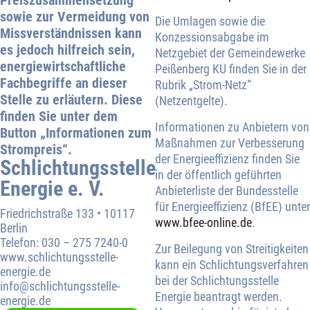
sowie zur Vermeidung von
Die Umlagen sowie die
Missverständnissen kann
Konzessionsabgabe im
es jedoch hilfreich sein,
Netzgebiet der Gemeindewerke
energiewirtschaftliche
Peißenberg KU finden Sie in der
Fachbegriffe an dieser
Rubrik „Strom-Netz“
Stelle zu erläutern. Diese
(Netzentgelte).
finden Sie unter dem
Informationen zu Anbietern von
Button „Informationen zum
Maßnahmen zur Verbesserung
Strompreis“.
der Energieeffizienz finden Sie
Schlichtungsstelle
in der öffentlich geführten
Energie e. V.
Anbieterliste der Bundesstelle
für Energieeffizienz (BfEE) unter
Friedrichstraße 133 • 10117
www.bfee-online.de
.
Berlin
Telefon: 030 – 275 7240-0
Zur Beilegung von Streitigkeiten
www.schlichtungsstelle-
kann ein Schlichtungsverfahren
energie.de
bei der Schlichtungsstelle
info@schlichtungsstelle-
Energie beantragt werden.
energie.de