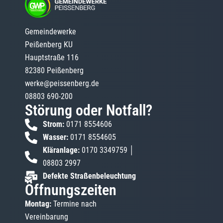
Gemeindewerke
Peißenberg KU
Hauptstraße 116
82380 Peißenberg
werke@peissenberg.de
08803 690-200
Störung oder Notfall?
Strom:
0171 8554606
Wasser:
0171 8554605
Kläranlage:
0170 3349759 │
08803 2997
Defekte Straßenbeleuchtung
Öffnungszeiten
Montag:
Termine nach
Vereinbarung