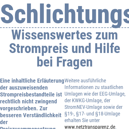
Schlichtung
Wissenswertes zum
Strompreis und Hilfe
bei Fragen
Eine inhaltliche Erläuterung
Weitere ausführliche
der auszuweisenden
Informationen zu staatlichen
Umlagen wie der EEG-Umlage,
Strompreisbestandteile ist
der KWKG-Umlage, der
rechtlich nicht zwingend
StromNEV-Umlage sowie der
vorgeschrieben. Zur
§19-, §17- und §18-Umlage
besseren Verständlichkeit
erhalten Sie unter
der
www.netztransparenz.de
.
Preiszusammensetzung