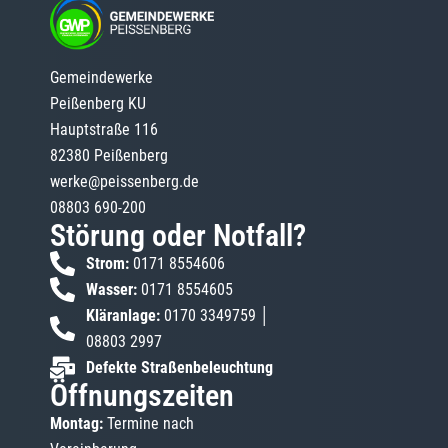
Gemeindewerke
Peißenberg KU
Hauptstraße 116
82380 Peißenberg
werke@peissenberg.de
08803 690-200
Störung oder Notfall?
Strom:
0171 8554606
Wasser:
0171 8554605
Kläranlage:
0170 3349759 │
08803 2997
Defekte Straßenbeleuchtung
Öffnungszeiten
Montag:
Termine nach