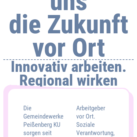
uns
die Zukunft
vor Ort
Innovativ arbeiten.
Regional wirken
Die
Arbeitgeber
vor Ort.
Gemeindewerke
Soziale
Peißenberg KU
Verantwortung,
sorgen seit