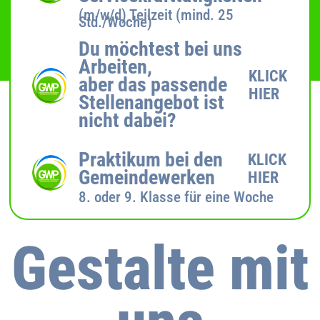
(m/w/d) Teilzeit (mind. 25
Std./Woche)
Du möchtest bei uns
Arbeiten,
KLICK
aber das passende
HIER
Stellenangebot ist
nicht dabei?
Praktikum bei den
KLICK
Gemeindewerken
HIER
8. oder 9. Klasse für eine Woche
Gestalte mit