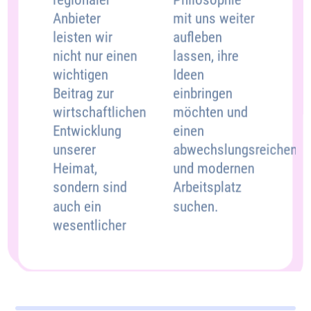
mit uns weiter
Anbieter
aufleben
leisten wir
lassen, ihre
nicht nur einen
Ideen
wichtigen
einbringen
Beitrag zur
möchten und
wirtschaftlichen
einen
Entwicklung
abwechslungsreichen
unserer
und modernen
Heimat,
Arbeitsplatz
sondern sind
suchen.
auch ein
wesentlicher