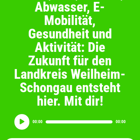
Abwasser, E-
Mobilität,
Gesundheit und
Aktivität: Die
Zukunft für den
Landkreis Weilheim-
Schongau entsteht
hier. Mit dir!
Audio-
00:00
00:00
Player