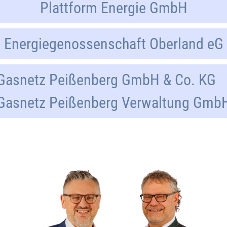
Plattform Energie GmbH
Energiegenossenschaft Oberland eG
Gasnetz Peißenberg GmbH & Co. KG
Gasnetz Peißenberg Verwaltung Gmb