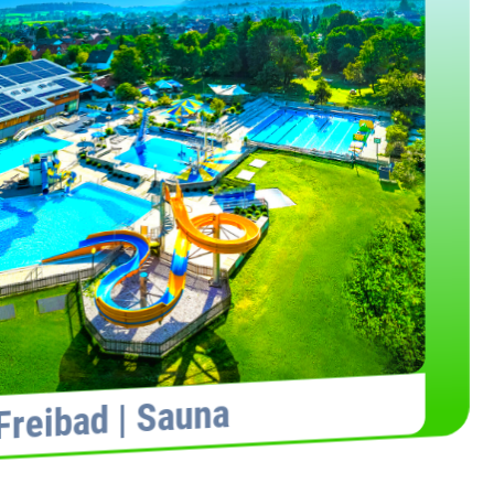
Freibad | Sauna