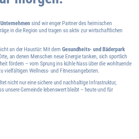
s Unternehmen
sind wir enger Partner des heimischen
ge in die Region und tragen so aktiv zur wirtschaftlichen
nicht an der Haustür: Mit dem
Gesundheits- und Bäderpark
Orte, an denen Menschen neue Energie tanken, sich sportlich
heit fördern – vom Sprung ins kühle Nass über die wohltuende
u vielfältigen Wellness- und Fitnessangeboten.
ltet nicht nur eine sichere und nachhaltige Infrastruktur,
ass unsere Gemeinde lebenswert bleibt – heute und für