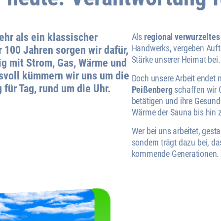
r als ein klassischer
Als
regional verwurzelte
Handwerks, vergeben Aufträ
r 100 Jahren sorgen wir dafür,
Stärke unserer Heimat bei.
ig mit Strom, Gas, Wärme und
svoll kümmern wir uns um die
Doch unsere Arbeit endet 
für Tag, rund um die Uhr.
Peißenberg
schaffen wir 
betätigen und ihre Gesund
Wärme der Sauna bis hin z
Wer bei uns arbeitet, gesta
sondern trägt dazu bei, d
kommende Generationen.