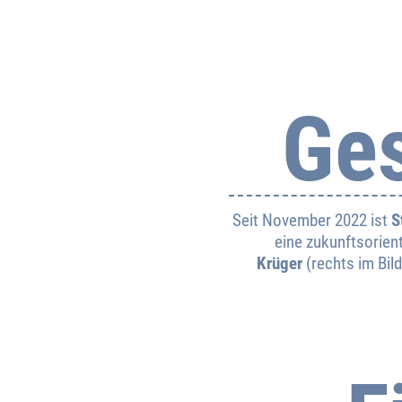
Ge
Seit November 2022 ist
S
eine zukunftsorien
Krüger
(rechts im Bild