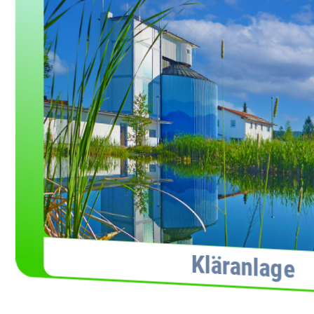
Kläranlage