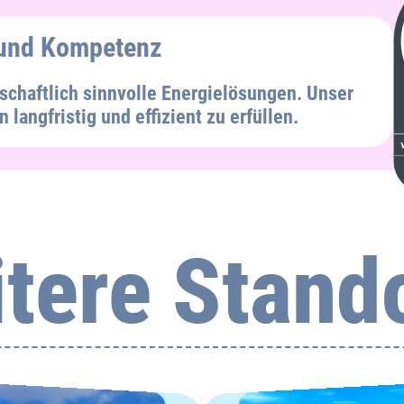
 und Kompetenz
tschaftlich sinnvolle Energielösungen. Unser
n langfristig und effizient zu erfüllen.
tere Stand