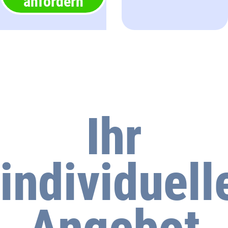
anfordern
Ihr
individuell