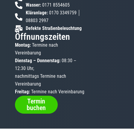
Wasser:
0171 8554605
Kläranlage:
0170 3349759 │
08803 2997
Defekte Straßenbeleuchtung
Öffnungszeiten
Montag:
Termine nach
Vereinbarung
Dienstag – Donnerstag:
08:30 –
12:30 Uhr,
nachmittags Termine nach
Vereinbarung
Freitag:
Termine nach Vereinbarung
Termin
buchen