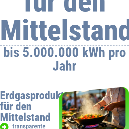
für den
Mittelstan
bis 5.000.000 kWh pro
Jahr
Erdgasprodukte
für den
Mittelstand
transparente