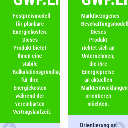
Festpreismodell
Marktbezogenes
für planbare
Beschaffungsmodell
Energiekosten.
Dieses
Dieses
Produkt
Produkt bietet
richtet sich an
Ihnen eine
Unternehmen,
stabile
die ihre
Kalkulationsgrundlage
Energiepreise
für Ihre
an aktuellen
Energiekosten
Marktentwicklungen
während der
orientieren
vereinbarten
möchten.
Vertragslaufzeit.
Orientierung an