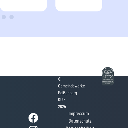
©
Gemeindewerke
Peißenberg
KU •
2026
Impressum
Datenschutz