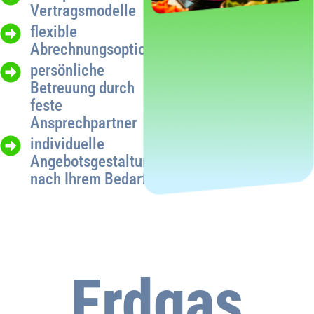
Vertragsmodelle
flexible
Abrechnungsoptionen
persönliche
Betreuung durch
feste
Ansprechpartner
individuelle
Angebotsgestaltung
nach Ihrem Bedarf
Erdgas