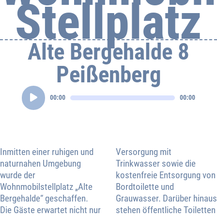
Stellplatz
Alte Bergehalde 8
Peißenberg
Audio-
00:00
00:00
Player
Inmitten einer ruhigen und
Versorgung mit
naturnahen Umgebung
Trinkwasser sowie die
wurde der
kostenfreie Entsorgung von
Wohnmobilstellplatz „Alte
Bordtoilette und
Bergehalde“ geschaffen.
Grauwasser. Darüber hinaus
Die Gäste erwartet nicht nur
stehen öffentliche Toiletten