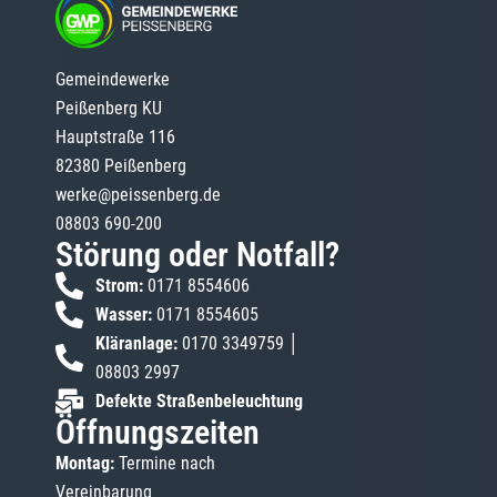
Gemeindewerke
Peißenberg KU
Hauptstraße 116
82380 Peißenberg
werke@peissenberg.de
08803 690-200
Störung oder Notfall?
Strom:
0171 8554606
Wasser:
0171 8554605
Kläranlage:
0170 3349759 │
08803 2997
Defekte Straßenbeleuchtung
Öffnungszeiten
Montag:
Termine nach
Vereinbarung