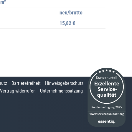
 m²
neu/brutto
15,82 €
hutz
Barrierefreiheit
Hinweisgeberschutz
Vertrag widerrufen
Unternehmenssatzung