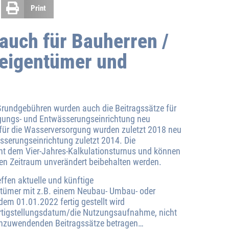
Print
auch für Bauherren /
eigentümer und
rundgebühren wurden auch die Beitragssätze für
rgungs- und Entwässerungseinrichtung neu
 für die Wasserversorgung wurden zuletzt 2018 neu
ässerungseinrichtung zuletzt 2014. Die
cht dem Vier-Jahres-Kalkulationsturnus und können
en Zeitraum unverändert beibehalten werden.
ffen aktuelle und künftige
tümer mit z.B. einem Neubau- Umbau- oder
em 01.01.2022 fertig gestellt wird
rtigstellungsdatum/die Nutzungsaufnahme, nicht
anzuwendenden Beitragssätze betragen…