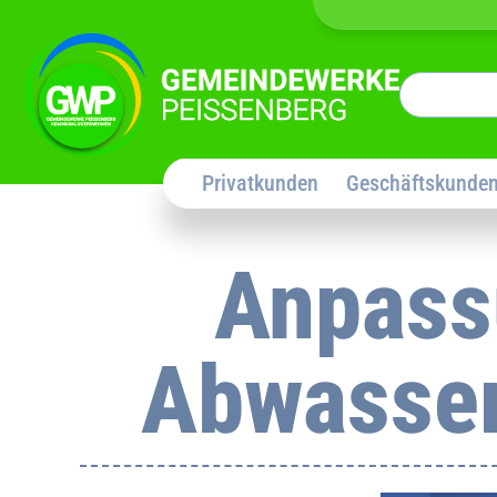
Privatkunden
Geschäftskunde
Anpass
Abwasser