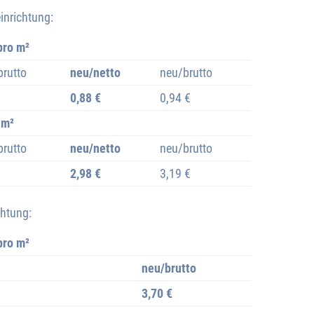
inrichtung:
pro m²
brutto
neu/netto
neu/brutto
0,88 €
0,94 €
 m²
brutto
neu/netto
neu/brutto
2,98 €
3,19 €
chtung:
pro m²
neu/brutto
3,70 €