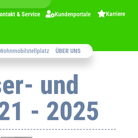
Karriere
ontakt & Service
Kundenportale
Wohnmobilstellplatz
ÜBER UNS
er- und
21 - 2025