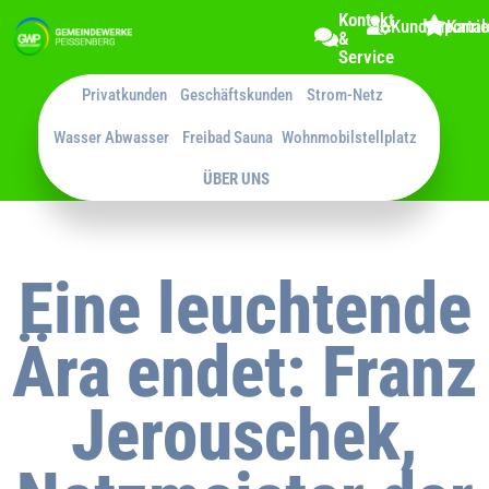
Kontakt
Kundenportal
Karri
&
Service
Privatkunden
Geschäftskunden
Strom-Netz
Wasser Abwasser
Freibad Sauna
Wohnmobilstellplatz
ÜBER UNS
Eine leuchtende
Ära endet: Franz
Jerouschek,