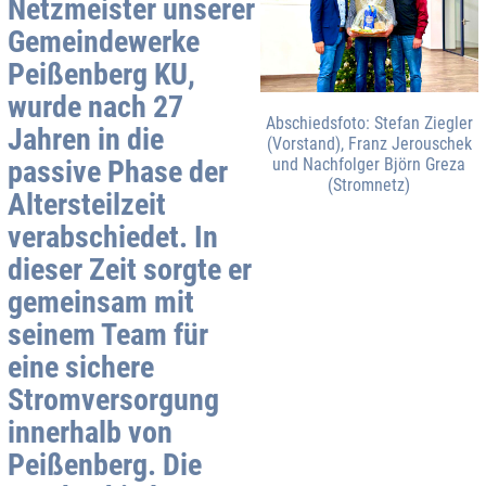
Netzmeister unserer
Gemeindewerke
Peißenberg KU,
wurde nach 27
Abschiedsfoto: Stefan Ziegler
Jahren in die
(Vorstand), Franz Jerouschek
passive Phase der
und Nachfolger Björn Greza
(Stromnetz)
Altersteilzeit
verabschiedet. In
dieser Zeit sorgte er
gemeinsam mit
seinem Team für
eine sichere
Stromversorgung
innerhalb von
Peißenberg. Die