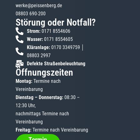
werke@peissenberg.de
08803 690-200
Störung oder Notfall?
Strom:
0171 8554606
Wasser:
0171 8554605
Kläranlage:
0170 3349759 │
08803 2997
Defekte Straßenbeleuchtung
Öffnungszeiten
Montag:
Termine nach
Vereinbarung
Dienstag – Donnerstag:
08:30 –
12:30 Uhr,
nachmittags Termine nach
Vereinbarung
Freitag:
Termine nach Vereinbarung
Termin