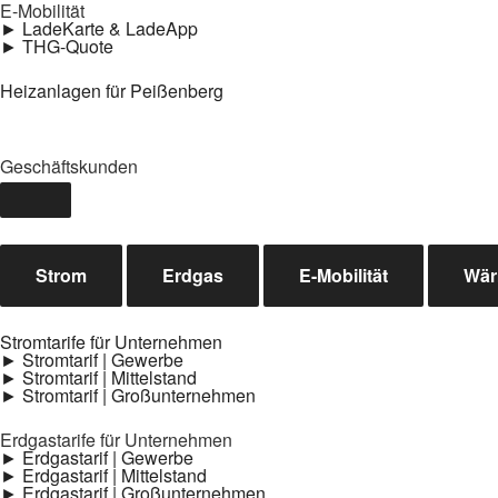
E-Mobilität
► LadeKarte & LadeApp
► THG-Quote
Heizanlagen für Peißenberg
Geschäftskunden
Strom
Erdgas
E-Mobilität
Wä
Stromtarife für Unternehmen
► Stromtarif | Gewerbe
► Stromtarif | Mittelstand
► Stromtarif | Großunternehmen
Erdgastarife für Unternehmen
► Erdgastarif | Gewerbe
► Erdgastarif | Mittelstand
► Erdgastarif | Großunternehmen