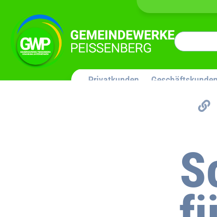
Privatkunden
Geschäftskunde
S
f