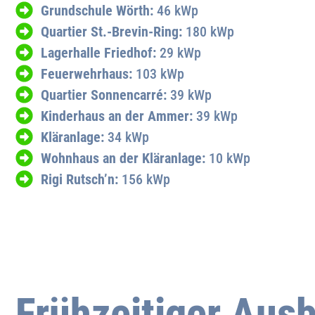
Grundschule Wörth:
46 kWp
Quartier St.-Brevin-Ring:
180 kWp
Lagerhalle Friedhof:
29 kWp
Feuerwehrhaus:
103 kWp
Quartier Sonnencarré:
39 kWp
Kinderhaus an der Ammer:
39 kWp
Kläranlage:
34 kWp
Wohnhaus an der Kläranlage:
10 kWp
Rigi Rutsch’n:
156 kWp
Frühzeitiger Aus