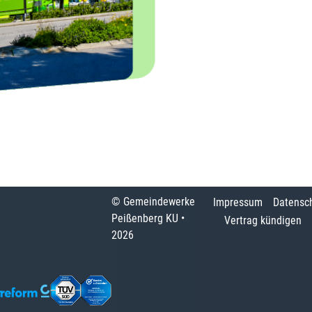
© Gemeindewerke
Impressum
Datensc
Peißenberg KU •
Vertrag kündigen
2026