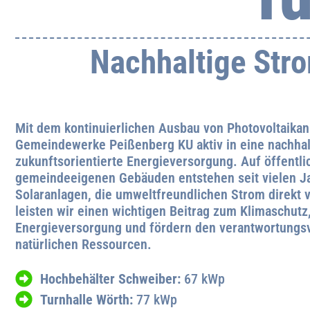
Nachhaltige Str
Mit dem kontinuierlichen Ausbau von Photovoltaikan
Gemeindewerke Peißenberg KU aktiv in eine nachhal
zukunftsorientierte Energieversorgung. Auf öffentl
gemeindeeigenen Gebäuden entstehen seit vielen Ja
Solaranlagen, die umweltfreundlichen Strom direkt 
leisten wir einen wichtigen Beitrag zum Klimaschutz,
Energieversorgung und fördern den verantwortungs
natürlichen Ressourcen.
Hochbehälter Schweiber:
67 kWp
Turnhalle Wörth:
77 kWp