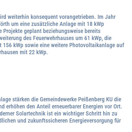
ird weiterhin konsequent vorangetrieben. Im Jahr
örth um eine zusätzliche Anlage mit 18 kWp
re Projekte geplant beziehungsweise bereits
rweiterung des Feuerwehrhauses um 61 kWp, die
it 156 kWp sowie eine weitere Photovoltaikanlage auf
rhausen mit 22 kWp.
nlage stärken die Gemeindewerke Peißenberg KU die
d erhöhen den Anteil erneuerbarer Energien vor Ort.
erner Solartechnik ist ein wichtiger Schritt hin zu
ndlichen und zukunftssicheren Energieversorgung für