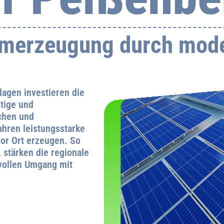
omerzeugung durch mode
lagen investieren die
tige und
ichen und
hren leistungsstarke
vor Ort erzeugen. So
 stärken die regionale
vollen Umgang mit