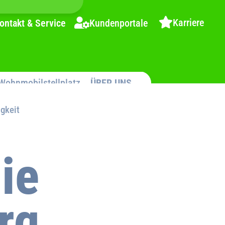
Karriere
ontakt & Service
Kundenportale
Wohnmobilstellplatz
ÜBER UNS
gkeit
ie
rg