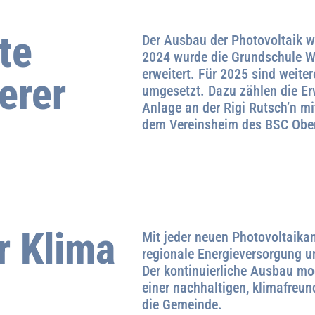
te
Der Ausbau der Photovoltaik w
2024 wurde die Grundschule W
erweitert. Für 2025 sind weite
erer
umgesetzt. Dazu zählen die E
Anlage an der Rigi Rutsch’n m
dem Vereinsheim des BSC Obe
r Klima
Mit jeder neuen Photovoltaika
regionale Energieversorgung un
Der kontinuierliche Ausbau mod
einer nachhaltigen, klimafreu
die Gemeinde.