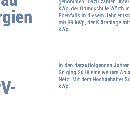
genommen. Dazu zählen unter 
kWp, der Grundschule Wörth m
rgien
Ebenfalls in diesem Jahr ent
mit 39 kWp, der Kläranlage m
kWp.
In den darauffolgenden Jahren 
So ging 2018 eine weitere Anl
Netz. Mit dem Hochbehälter Sc
PV-
kWp.