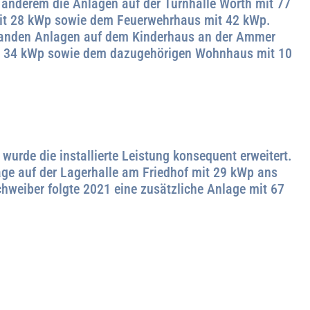
anderem die Anlagen auf der Turnhalle Wörth mit 77
it 28 kWp sowie dem Feuerwehrhaus mit 42 kWp.
standen Anlagen auf dem Kinderhaus an der Ammer
it 34 kWp sowie dem dazugehörigen Wohnhaus mit 10
wurde die installierte Leistung konsequent erweitert.
age auf der Lagerhalle am Friedhof mit 29 kWp ans
hweiber folgte 2021 eine zusätzliche Anlage mit 67