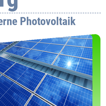
rne Photovoltaik