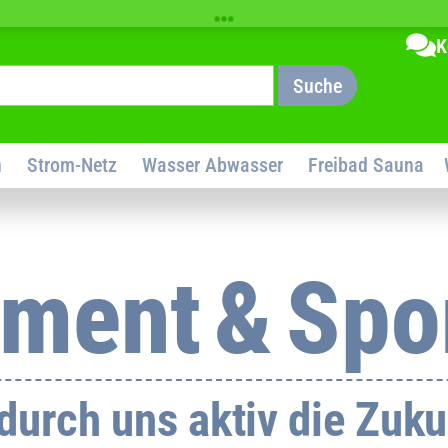
K
Suche
n
Strom-Netz
Wasser Abwasser
Freibad Sauna
ment & Spo
durch uns aktiv die Zuku