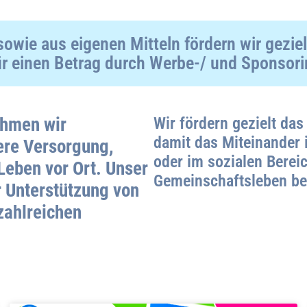
wie aus eigenen Mitteln fördern wir gezie
rfür einen Betrag durch Werbe-/ und Sponsor
hmen wir
Wir fördern gezielt da
damit das Miteinander i
here Versorgung,
oder im sozialen Bereic
Leben vor Ort. Unser
Gemeinschaftsleben be
r Unterstützung von
zahlreichen