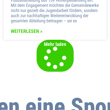
Fußballabteilung des TSV Hohenpeißenberg ein.
Mit dem Engagement möchten die Gemeindewerke
nicht nur gezielt die Jugendarbeit fördern, sondern
auch zur nachhaltigen Weiterentwicklung der
gesamten Abteilung beitragen – sei es
WEITERLESEN »
Mehr laden
len eine Spo