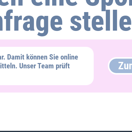
frage stell
r. Damit können Sie online
Zu
tteln. Unser Team prüft