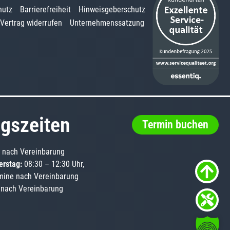
hutz
Barrierefreiheit
Hinweisgeberschutz
Vertrag widerrufen
Unternehmenssatzung
gszeiten
Termin buchen
 nach Vereinbarung
erstag:
08:30 – 12:30 Uhr,
mine nach Vereinbarung
nach Vereinbarung