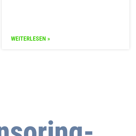
WEITERLESEN »
nsoring-