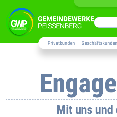
Privatkunden
Geschäftskunde
Engage
Mit uns und 